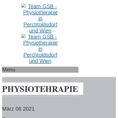
Menu
PHYSIOTEHRAPIE
März 06
2021