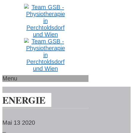
Menu
ENERGIE
Mai 13
2020