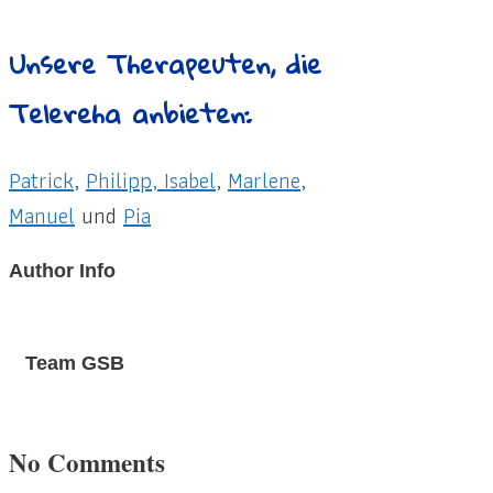
Unsere Therapeuten, die
Telereha anbieten:
Patrick
,
Philipp,
Isabel
,
Marlene
,
Manuel
und
Pia
Author Info
Team GSB
No Comments