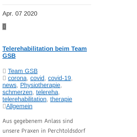
Apr. 07
2020
Telerehabilitation beim Team
GSB
Team GSB
corona
,
covid
,
covid-19
,
news
,
Physiotherapie
,
schmerzen
,
telereha
,
telerehabilitation
,
therapie
Allgemein
Aus gegebenem Anlass sind
unsere Praxen in Perchtoldsdorf