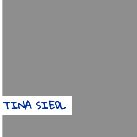
Menu
TINA SIEDL